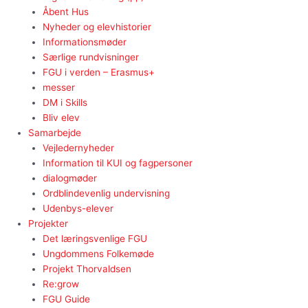
Åbent Hus
Nyheder og elevhistorier
Informationsmøder
Særlige rundvisninger
FGU i verden – Erasmus+
messer
DM i Skills
Bliv elev
Samarbejde
Vejledernyheder
Information til KUI og fagpersoner
dialogmøder
Ordblindevenlig undervisning
Udenbys-elever
Projekter
Det læringsvenlige FGU
Ungdommens Folkemøde
Projekt Thorvaldsen
Re:grow
FGU Guide