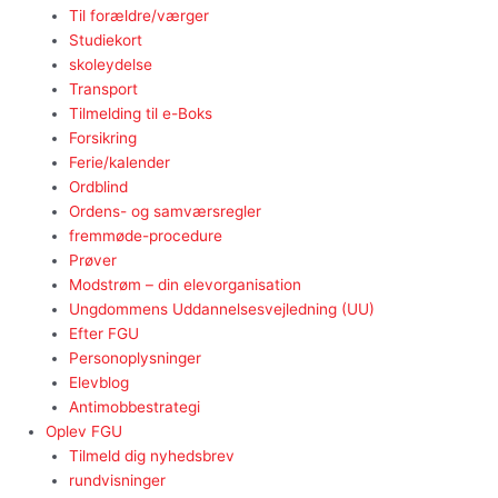
Til forældre/værger
Studiekort
skoleydelse
Transport
Tilmelding til e-Boks
Forsikring
Ferie/kalender
Ordblind
Ordens- og samværsregler
fremmøde-procedure
Prøver
Modstrøm – din elevorganisation
Ungdommens Uddannelsesvejledning (UU)
Efter FGU
Personoplysninger
Elevblog
Antimobbestrategi
Oplev FGU
Tilmeld dig nyhedsbrev
rundvisninger