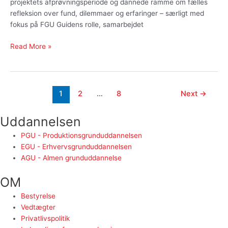
projektets afprøvningsperiode og dannede ramme om fælles
refleksion over fund, dilemmaer og erfaringer – særligt med
fokus på FGU Guidens rolle, samarbejdet
Read More »
1
2
…
8
Next
→
Uddannelsen
PGU - Produktionsgrunduddannelsen
EGU - Erhvervsgrunduddannelsen
AGU - Almen grunduddannelse
OM
Bestyrelse
Vedtægter
Privatlivspolitik