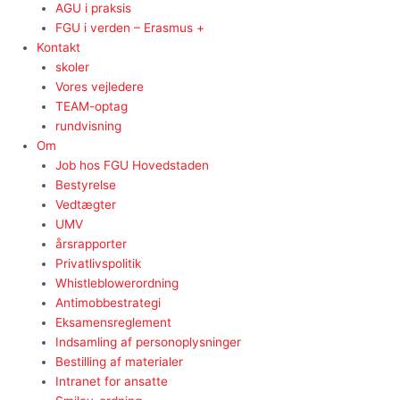
AGU i praksis
FGU i verden – Erasmus +
Kontakt
skoler
Vores vejledere
TEAM-optag
rundvisning
Om
Job hos FGU Hovedstaden
Bestyrelse
Vedtægter
UMV
årsrapporter
Privatlivspolitik
Whistleblowerordning
Antimobbestrategi
Eksamensreglement
Indsamling af personoplysninger
Bestilling af materialer
Intranet for ansatte