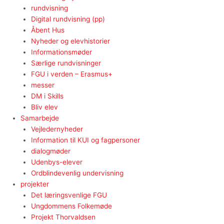
rundvisning
Digital rundvisning (pp)
Åbent Hus
Nyheder og elevhistorier
Informationsmøder
Særlige rundvisninger
FGU i verden – Erasmus+
messer
DM i Skills
Bliv elev
Samarbejde
Vejledernyheder
Information til KUI og fagpersoner
dialogmøder
Udenbys-elever
Ordblindevenlig undervisning
projekter
Det læringsvenlige FGU
Ungdommens Folkemøde
Projekt Thorvaldsen