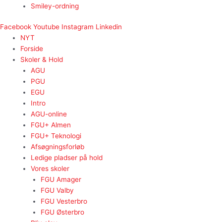
Smiley-ordning
Facebook
Youtube
Instagram
Linkedin
NYT
Forside
Skoler & Hold
AGU
PGU
EGU
Intro
AGU-online
FGU+ Almen
FGU+ Teknologi
Afsøgningsforløb
Ledige pladser på hold
Vores skoler
FGU Amager
FGU Valby
FGU Vesterbro
FGU Østerbro