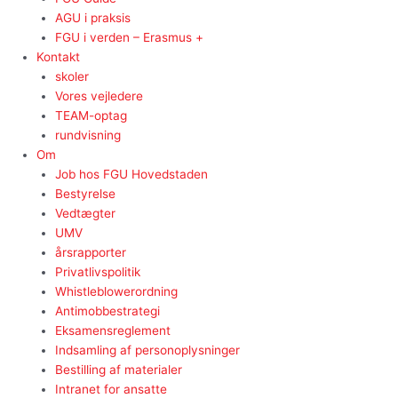
AGU i praksis
FGU i verden – Erasmus +
Kontakt
skoler
Vores vejledere
TEAM-optag
rundvisning
Om
Job hos FGU Hovedstaden
Bestyrelse
Vedtægter
UMV
årsrapporter
Privatlivspolitik
Whistleblowerordning
Antimobbestrategi
Eksamensreglement
Indsamling af personoplysninger
Bestilling af materialer
Intranet for ansatte