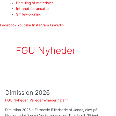
Bestilling af materialer
Intranet for ansatte
Smiley-ordning
Facebook
Youtube
Instagram
Linkedin
FGU Nyheder
Dimission
2026
Dimission 2026
FGU Nyheder
,
Vejledernyheder
/
Danni
Dimission 2026 – Fotoserie Billedserie af Jonas, elev på
Medieproduktion på Vesterbro-skolen Torsdag d. 25 juni