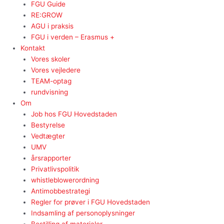
FGU Guide
RE:GROW
AGU i praksis
FGU i verden – Erasmus +
Kontakt
Vores skoler
Vores vejledere
TEAM-optag
rundvisning
Om
Job hos FGU Hovedstaden
Bestyrelse
Vedtægter
UMV
årsrapporter
Privatlivspolitik
whistleblowerordning
Antimobbestrategi
Regler for prøver i FGU Hovedstaden
Indsamling af personoplysninger