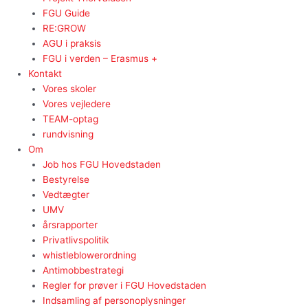
FGU Guide
RE:GROW
AGU i praksis
FGU i verden – Erasmus +
Kontakt
Vores skoler
Vores vejledere
TEAM-optag
rundvisning
Om
Job hos FGU Hovedstaden
Bestyrelse
Vedtægter
UMV
årsrapporter
Privatlivspolitik
whistleblowerordning
Antimobbestrategi
Regler for prøver i FGU Hovedstaden
Indsamling af personoplysninger