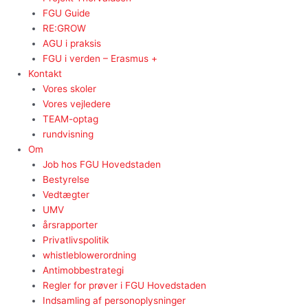
FGU Guide
RE:GROW
AGU i praksis
FGU i verden – Erasmus +
Kontakt
Vores skoler
Vores vejledere
TEAM-optag
rundvisning
Om
Job hos FGU Hovedstaden
Bestyrelse
Vedtægter
UMV
årsrapporter
Privatlivspolitik
whistleblowerordning
Antimobbestrategi
Regler for prøver i FGU Hovedstaden
Indsamling af personoplysninger