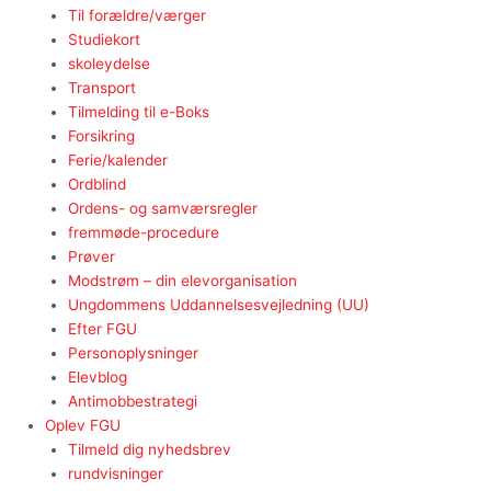
Til forældre/værger
Studiekort
skoleydelse
Transport
Tilmelding til e-Boks
Forsikring
Ferie/kalender
Ordblind
Ordens- og samværsregler
fremmøde-procedure
Prøver
Modstrøm – din elevorganisation
Ungdommens Uddannelsesvejledning (UU)
Efter FGU
Personoplysninger
Elevblog
Antimobbestrategi
Oplev FGU
Tilmeld dig nyhedsbrev
rundvisninger