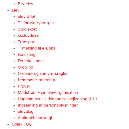
Bliv elev
Elev
elevrådet
Til forældre/værger
Studiekort
skoleydelse
Transport
Tilmelding til e-Boks
Forsikring
Ferie/kalender
Ordblind
Ordens- og samværsregler
fremmøde-procedure
Prøver
Modstrøm – din elevorganisation
Ungdommens Uddannelsesvejledning (UU)
Indsamling af personoplysninger
elevblog
Antimobbestrategi
Oplev FGU