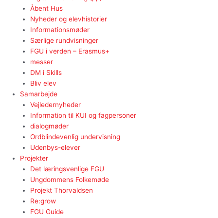
Åbent Hus
Nyheder og elevhistorier
Informationsmøder
Særlige rundvisninger
FGU i verden – Erasmus+
messer
DM i Skills
Bliv elev
Samarbejde
Vejledernyheder
Information til KUI og fagpersoner
dialogmøder
Ordblindevenlig undervisning
Udenbys-elever
Projekter
Det læringsvenlige FGU
Ungdommens Folkemøde
Projekt Thorvaldsen
Re:grow
FGU Guide