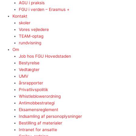
AGU i praksis
FGU i verden – Erasmus +
Kontakt
skoler
Vores vejledere
TEAM-optag
rundvisning
Om
Job hos FGU Hovedstaden
Bestyrelse
Vedtægter
UMV
årsrapporter
Privatlivspolitik
Whistleblowerordning
Antimobbestrategi
Eksamensreglement
Indsamling af personoplysninger
Bestilling af materialer
Intranet for ansatte