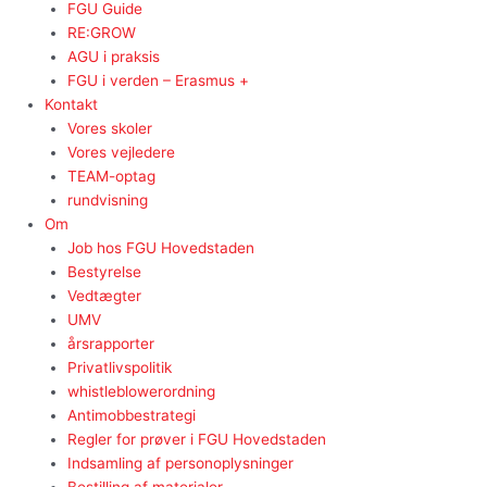
FGU Guide
RE:GROW
AGU i praksis
FGU i verden – Erasmus +
Kontakt
Vores skoler
Vores vejledere
TEAM-optag
rundvisning
Om
Job hos FGU Hovedstaden
Bestyrelse
Vedtægter
UMV
årsrapporter
Privatlivspolitik
whistleblowerordning
Antimobbestrategi
Regler for prøver i FGU Hovedstaden
Indsamling af personoplysninger