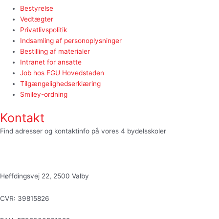
Bestyrelse
Vedtægter
Privatlivspolitik
Indsamling af personoplysninger
Bestilling af materialer
Intranet for ansatte
Job hos FGU Hovedstaden
Tilgængelighedserklæring
Smiley-ordning
Kontakt
Find adresser og kontaktinfo på vores 4 bydelsskoler
HER
fgu@fguhovedstaden.dk
Høffdingsvej 22, 2500 Valby
CVR: 39815826