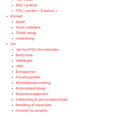
AGU i praksis
FGU i verden – Erasmus +
Kontakt
skoler
Vores vejledere
TEAM-optag
rundvisning
Om
Job hos FGU Hovedstaden
Bestyrelse
Vedtægter
UMV
årsrapporter
Privatlivspolitik
Whistleblowerordning
Antimobbestrategi
Eksamensreglement
Indsamling af personoplysninger
Bestilling af materialer
Intranet for ansatte