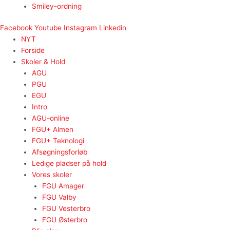
Smiley-ordning
Facebook
Youtube
Instagram
Linkedin
NYT
Forside
Skoler & Hold
AGU
PGU
EGU
Intro
AGU-online
FGU+ Almen
FGU+ Teknologi
Afsøgningsforløb
Ledige pladser på hold
Vores skoler
FGU Amager
FGU Valby
FGU Vesterbro
FGU Østerbro