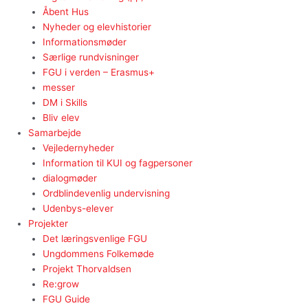
Åbent Hus
Nyheder og elevhistorier
Informationsmøder
Særlige rundvisninger
FGU i verden – Erasmus+
messer
DM i Skills
Bliv elev
Samarbejde
Vejledernyheder
Information til KUI og fagpersoner
dialogmøder
Ordblindevenlig undervisning
Udenbys-elever
Projekter
Det læringsvenlige FGU
Ungdommens Folkemøde
Projekt Thorvaldsen
Re:grow
FGU Guide