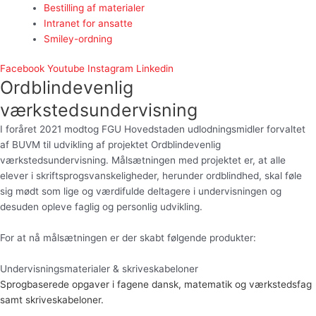
Bestilling af materialer
Intranet for ansatte
Smiley-ordning
Facebook
Youtube
Instagram
Linkedin
Ordblindevenlig
værkstedsundervisning
I foråret 2021 modtog FGU Hovedstaden udlodningsmidler forvaltet
af BUVM til udvikling af projektet Ordblindevenlig
værkstedsundervisning. Målsætningen med projektet er, at alle
elever i skriftsprogsvanskeligheder, herunder ordblindhed, skal føle
sig mødt som lige og værdifulde deltagere i undervisningen og
desuden opleve faglig og personlig udvikling.
For at nå målsætningen er der skabt følgende produkter:
Undervisningsmaterialer & skriveskabeloner
Sprogbaserede opgaver i fagene dansk, matematik og værkstedsfag
samt skriveskabeloner.