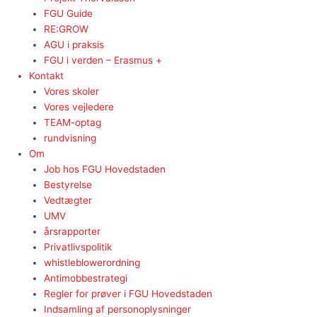
FGU Guide
RE:GROW
AGU i praksis
FGU i verden – Erasmus +
Kontakt
Vores skoler
Vores vejledere
TEAM-optag
rundvisning
Om
Job hos FGU Hovedstaden
Bestyrelse
Vedtægter
UMV
årsrapporter
Privatlivspolitik
whistleblowerordning
Antimobbestrategi
Regler for prøver i FGU Hovedstaden
Indsamling af personoplysninger