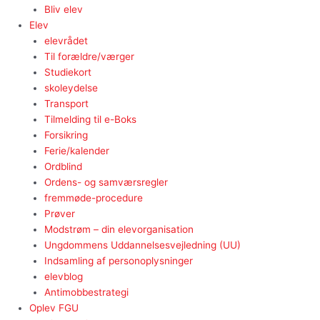
Bliv elev
Elev
elevrådet
Til forældre/værger
Studiekort
skoleydelse
Transport
Tilmelding til e-Boks
Forsikring
Ferie/kalender
Ordblind
Ordens- og samværsregler
fremmøde-procedure
Prøver
Modstrøm – din elevorganisation
Ungdommens Uddannelsesvejledning (UU)
Indsamling af personoplysninger
elevblog
Antimobbestrategi
Oplev FGU