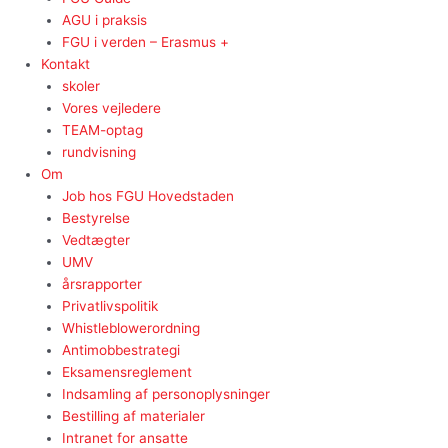
AGU i praksis
FGU i verden – Erasmus +
Kontakt
skoler
Vores vejledere
TEAM-optag
rundvisning
Om
Job hos FGU Hovedstaden
Bestyrelse
Vedtægter
UMV
årsrapporter
Privatlivspolitik
Whistleblowerordning
Antimobbestrategi
Eksamensreglement
Indsamling af personoplysninger
Bestilling af materialer
Intranet for ansatte