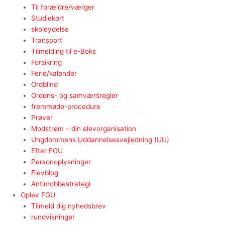
Til forældre/værger
Studiekort
skoleydelse
Transport
Tilmelding til e-Boks
Forsikring
Ferie/kalender
Ordblind
Ordens- og samværsregler
fremmøde-procedure
Prøver
Modstrøm – din elevorganisation
Ungdommens Uddannelsesvejledning (UU)
Efter FGU
Personoplysninger
Elevblog
Antimobbestrategi
Oplev FGU
Tilmeld dig nyhedsbrev
rundvisninger