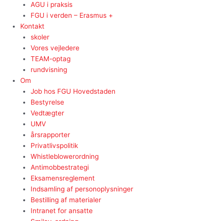
AGU i praksis
FGU i verden – Erasmus +
Kontakt
skoler
Vores vejledere
TEAM-optag
rundvisning
Om
Job hos FGU Hovedstaden
Bestyrelse
Vedtægter
UMV
årsrapporter
Privatlivspolitik
Whistleblowerordning
Antimobbestrategi
Eksamensreglement
Indsamling af personoplysninger
Bestilling af materialer
Intranet for ansatte