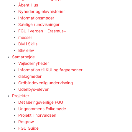
Åbent Hus
Nyheder og elevhistorier
Informationsmøder
Særlige rundvisninger
FGU i verden – Erasmus+
messer
DM i Skills
Bliv elev
Samarbejde
Vejledernyheder
Information til KUI og fagpersoner
dialogmøder
Ordblindevenlig undervisning
Udenbys-elever
Projekter
Det læringsvenlige FGU
Ungdommens Folkemøde
Projekt Thorvaldsen
Re:grow
FGU Guide