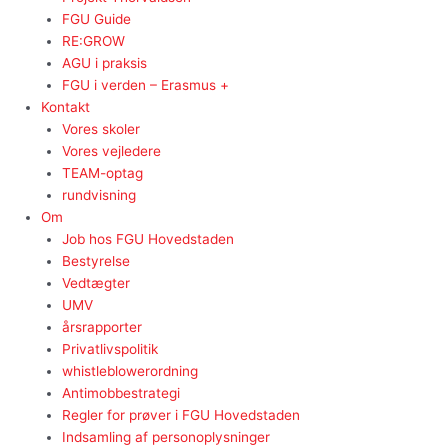
FGU Guide
RE:GROW
AGU i praksis
FGU i verden – Erasmus +
Kontakt
Vores skoler
Vores vejledere
TEAM-optag
rundvisning
Om
Job hos FGU Hovedstaden
Bestyrelse
Vedtægter
UMV
årsrapporter
Privatlivspolitik
whistleblowerordning
Antimobbestrategi
Regler for prøver i FGU Hovedstaden
Indsamling af personoplysninger