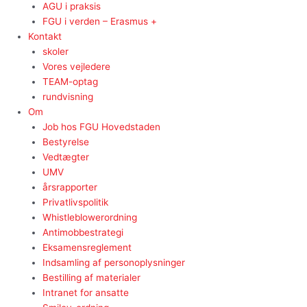
AGU i praksis
FGU i verden – Erasmus +
Kontakt
skoler
Vores vejledere
TEAM-optag
rundvisning
Om
Job hos FGU Hovedstaden
Bestyrelse
Vedtægter
UMV
årsrapporter
Privatlivspolitik
Whistleblowerordning
Antimobbestrategi
Eksamensreglement
Indsamling af personoplysninger
Bestilling af materialer
Intranet for ansatte