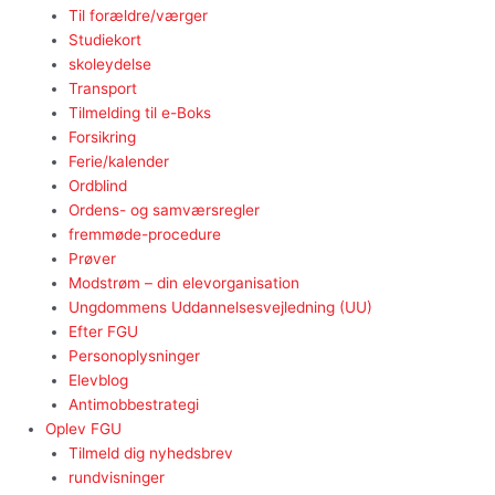
Til forældre/værger
Studiekort
skoleydelse
Transport
Tilmelding til e-Boks
Forsikring
Ferie/kalender
Ordblind
Ordens- og samværsregler
fremmøde-procedure
Prøver
Modstrøm – din elevorganisation
Ungdommens Uddannelsesvejledning (UU)
Efter FGU
Personoplysninger
Elevblog
Antimobbestrategi
Oplev FGU
Tilmeld dig nyhedsbrev
rundvisninger