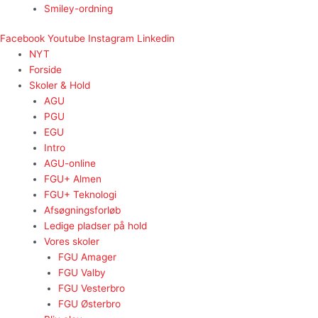
Smiley-ordning
Facebook
Youtube
Instagram
Linkedin
NYT
Forside
Skoler & Hold
AGU
PGU
EGU
Intro
AGU-online
FGU+ Almen
FGU+ Teknologi
Afsøgningsforløb
Ledige pladser på hold
Vores skoler
FGU Amager
FGU Valby
FGU Vesterbro
FGU Østerbro