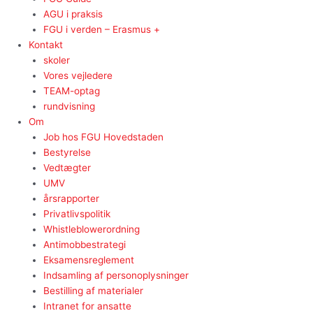
AGU i praksis
FGU i verden – Erasmus +
Kontakt
skoler
Vores vejledere
TEAM-optag
rundvisning
Om
Job hos FGU Hovedstaden
Bestyrelse
Vedtægter
UMV
årsrapporter
Privatlivspolitik
Whistleblowerordning
Antimobbestrategi
Eksamensreglement
Indsamling af personoplysninger
Bestilling af materialer
Intranet for ansatte