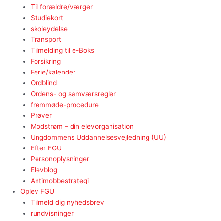
Til forældre/værger
Studiekort
skoleydelse
Transport
Tilmelding til e-Boks
Forsikring
Ferie/kalender
Ordblind
Ordens- og samværsregler
fremmøde-procedure
Prøver
Modstrøm – din elevorganisation
Ungdommens Uddannelsesvejledning (UU)
Efter FGU
Personoplysninger
Elevblog
Antimobbestrategi
Oplev FGU
Tilmeld dig nyhedsbrev
rundvisninger