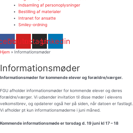
Indsamling af personoplysninger
Bestilling af materialer
Intranet for ansatte
Smiley-ordning
cebook
Youtube
Instagram
Linkedin
Hjem
»
Informationsmøder
Informationsmøder
Informationsmøder for kommende elever og forældre/værger.
FGU afholder informationsmøder for kommende elever og deres
forældre/værger. Vi udsender invitation til disse møder i elevens
velkomstbrev, og opdaterer også her på siden, når datoen er fastlagt.
Vi afholder pt kun informationsmøderne i juni måned.
Kommende informationsmøde er torsdag d. 19 juni kl 17 – 18