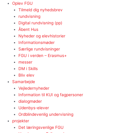
Oplev FGU
Tilmeld dig nyhedsbrev
rundvisning
Digital rundvisning (pp)
Åbent Hus
Nyheder og elevhistorier
Informationsmøder
Særlige rundvisninger
FGU i verden – Erasmus+
messer
DM i Skills
Bliv elev
Samarbejde
Vejledernyheder
Information til KUI og fagpersoner
dialogmøder
Udenbys-elever
Ordblindevenlig undervisning
projekter
Det læringsvenlige FGU