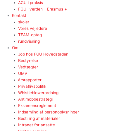
AGU i praksis
FGU i verden – Erasmus +
Kontakt
skoler
Vores vejledere
TEAM-optag
rundvisning
Om
Job hos FGU Hovedstaden
Bestyrelse
Vedtægter
UMV
årsrapporter
Privatlivspolitik
Whistleblowerordning
Antimobbestrategi
Eksamensreglement
Indsamling af personoplysninger
Bestilling af materialer
Intranet for ansatte