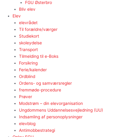
FGU Østerbro
Bliv elev
Elev
elevrådet
Til forældre/værger
Studiekort
skoleydelse
Transport
Tilmelding til e-Boks
Forsikring
Ferie/kalender
Ordblind
Ordens- og samværsregler
fremmøde-procedure
Prøver
Modstrøm – din elevorganisation
Ungdommens Uddannelsesvejledning (UU)
Indsamling af personoplysninger
elevblog
Antimobbestrategi