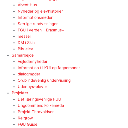
Åbent Hus
Nyheder og elevhistorier
Informationsmøder
Særlige rundvisninger
FGU i verden – Erasmus+
messer
DM i Skills
Bliv elev
Samarbejde
Vejledernyheder
Information til KUI og fagpersoner
dialogmøder
Ordblindevenlig undervisning
Udenbys-elever
Projekter
Det læringsvenlige FGU
Ungdommens Folkemøde
Projekt Thorvaldsen
Re:grow
FGU Guide