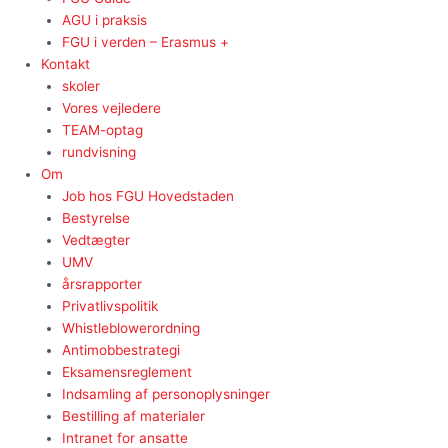
AGU i praksis
FGU i verden – Erasmus +
Kontakt
skoler
Vores vejledere
TEAM-optag
rundvisning
Om
Job hos FGU Hovedstaden
Bestyrelse
Vedtægter
UMV
årsrapporter
Privatlivspolitik
Whistleblowerordning
Antimobbestrategi
Eksamensreglement
Indsamling af personoplysninger
Bestilling af materialer
Intranet for ansatte