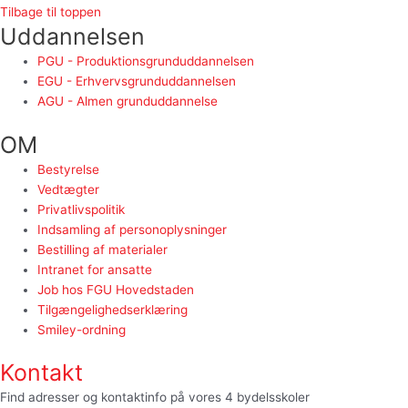
Tilbage til toppen
Uddannelsen
PGU - Produktionsgrunduddannelsen
EGU - Erhvervsgrunduddannelsen
AGU - Almen grunduddannelse
OM
Bestyrelse
Vedtægter
Privatlivspolitik
Indsamling af personoplysninger
Bestilling af materialer
Intranet for ansatte
Job hos FGU Hovedstaden
Tilgængelighedserklæring
Smiley-ordning
Kontakt
Find adresser og kontaktinfo på vores 4 bydelsskoler
HER