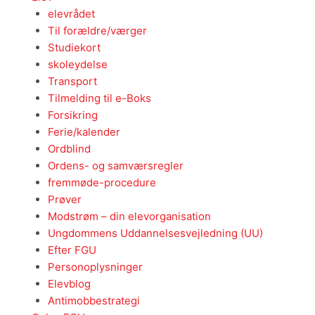
elevrådet
Til forældre/værger
Studiekort
skoleydelse
Transport
Tilmelding til e-Boks
Forsikring
Ferie/kalender
Ordblind
Ordens- og samværsregler
fremmøde-procedure
Prøver
Modstrøm – din elevorganisation
Ungdommens Uddannelsesvejledning (UU)
Efter FGU
Personoplysninger
Elevblog
Antimobbestrategi