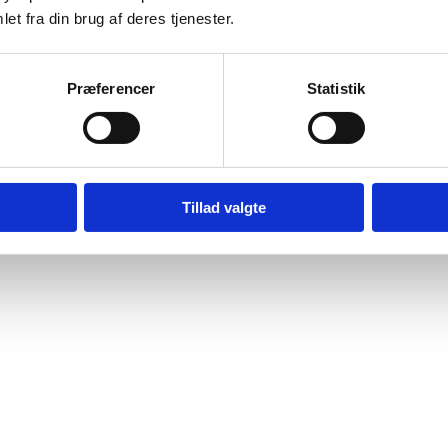
et fra din brug af deres tjenester.
Præferencer
Statistik
Tillad valgte