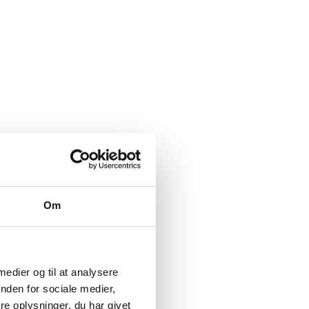
Om
 medier og til at analysere
nden for sociale medier,
e oplysninger, du har givet