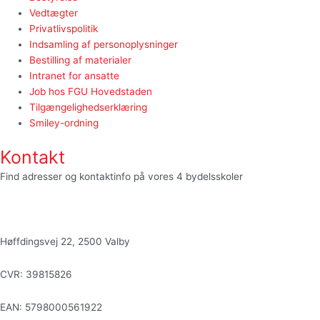
Vedtægter
Privatlivspolitik
Indsamling af personoplysninger
Bestilling af materialer
Intranet for ansatte
Job hos FGU Hovedstaden
Tilgængelighedserklæring
Smiley-ordning
Kontakt
Find adresser og kontaktinfo på vores 4 bydelsskoler
HER
fgu@fguhovedstaden.dk
Høffdingsvej 22, 2500 Valby
CVR: 39815826
EAN: 5798000561922