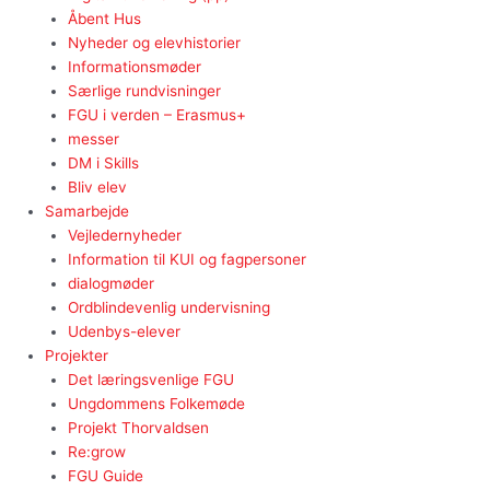
Åbent Hus
Nyheder og elevhistorier
Informationsmøder
Særlige rundvisninger
FGU i verden – Erasmus+
messer
DM i Skills
Bliv elev
Samarbejde
Vejledernyheder
Information til KUI og fagpersoner
dialogmøder
Ordblindevenlig undervisning
Udenbys-elever
Projekter
Det læringsvenlige FGU
Ungdommens Folkemøde
Projekt Thorvaldsen
Re:grow
FGU Guide