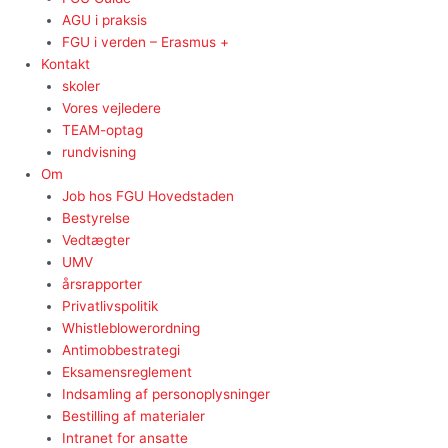
AGU i praksis
FGU i verden – Erasmus +
Kontakt
skoler
Vores vejledere
TEAM-optag
rundvisning
Om
Job hos FGU Hovedstaden
Bestyrelse
Vedtægter
UMV
årsrapporter
Privatlivspolitik
Whistleblowerordning
Antimobbestrategi
Eksamensreglement
Indsamling af personoplysninger
Bestilling af materialer
Intranet for ansatte