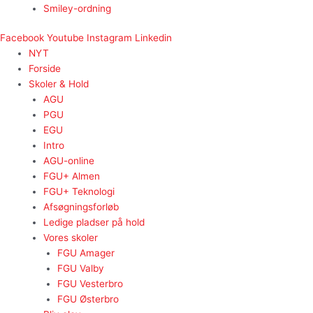
Smiley-ordning
Facebook
Youtube
Instagram
Linkedin
NYT
Forside
Skoler & Hold
AGU
PGU
EGU
Intro
AGU-online
FGU+ Almen
FGU+ Teknologi
Afsøgningsforløb
Ledige pladser på hold
Vores skoler
FGU Amager
FGU Valby
FGU Vesterbro
FGU Østerbro