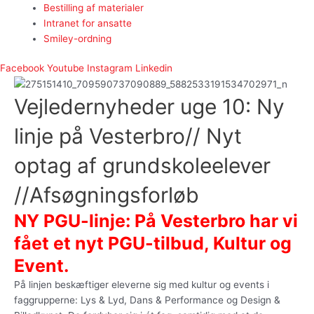
Bestilling af materialer
Intranet for ansatte
Smiley-ordning
Facebook
Youtube
Instagram
Linkedin
Vejledernyheder uge 10: Ny
linje på Vesterbro// Nyt
optag af grundskoleelever
//Afsøgningsforløb
NY PGU-linje: På Vesterbro har vi
fået et nyt PGU-tilbud, Kultur og
Event.
På linjen beskæftiger eleverne sig med kultur og events i
faggrupperne: Lys & Lyd, Dans & Performance og Design &