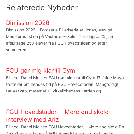
Relaterede Nyheder
Dimission 2026
Dimission 2026 – Fotoserie Billedserie af Jonas, elev på
Medieproduktion på Vesterbro-skolen Torsdag d. 25 juni
afsluttede 250 elever fra FGU Hovedstaden og efter
sommeren
FGU gør mig klar til Gym
Billede: Danni Nielsen FGU gør mig klar til Gym 17-årige Maya
fortæller om hendes tid på FGU Hovedstaden: Mangfoldigt
fællesskab, matematik i virkelighedens verden og
FGU Hovedstaden – Mere end skole –
Interview med Ariz
Billede: Danni Nielsen FGU Hovedstaden – Mere end skole Da
Ariz Khan startede på FGU Hovedstaden, var det med en