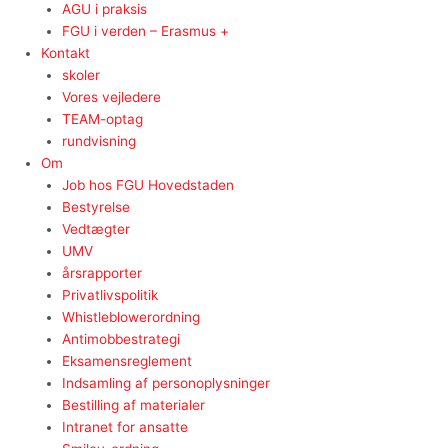
AGU i praksis
FGU i verden – Erasmus +
Kontakt
skoler
Vores vejledere
TEAM-optag
rundvisning
Om
Job hos FGU Hovedstaden
Bestyrelse
Vedtægter
UMV
årsrapporter
Privatlivspolitik
Whistleblowerordning
Antimobbestrategi
Eksamensreglement
Indsamling af personoplysninger
Bestilling af materialer
Intranet for ansatte