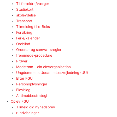
Til forældre/værger
Studiekort
skoleydelse
Transport
Tilmelding til e-Boks
Forsikring
Ferie/kalender
Ordblind
Ordens- og samværsregler
fremmøde-procedure
Prøver
Modstrøm – din elevorganisation
Ungdommens Uddannelsesvejledning (UU)
Efter FGU
Personoplysninger
Elevblog
Antimobbestrategi
Oplev FGU
Tilmeld dig nyhedsbrev
rundvisninger