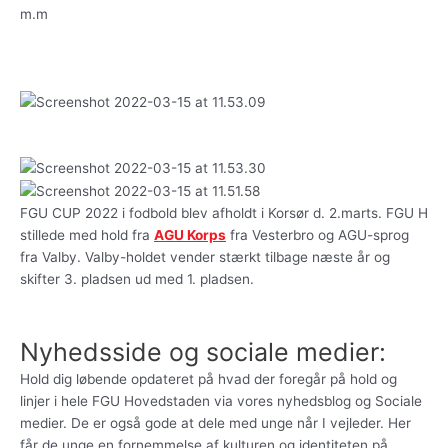
m.m
FGU CUP 2022 i fodbold blev afholdt i Korsør d. 2.marts. FGU H
stillede med hold fra
AGU Korps
fra Vesterbro og AGU-sprog
fra Valby. Valby-holdet vender stærkt tilbage næste år og
skifter 3. pladsen ud med 1. pladsen.
Nyhedsside og sociale medier:
Hold dig løbende opdateret på hvad der foregår på hold og
linjer i hele FGU Hovedstaden via vores nyhedsblog og Sociale
medier. De er også gode at dele med unge når I vejleder. Her
får de unge en fornemmelse af kulturen og identiteten på