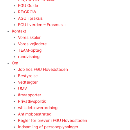
FGU Guide
RE:GROW
AGU i praksis
FGU i verden – Erasmus +
Kontakt
Vores skoler
Vores vejledere
TEAM-optag
rundvisning
Om
Job hos FGU Hovedstaden
Bestyrelse
Vedtægter
UMV
årsrapporter
Privatlivspolitik
whistleblowerordning
Antimobbestrategi
Regler for prøver i FGU Hovedstaden
Indsamling af personoplysninger