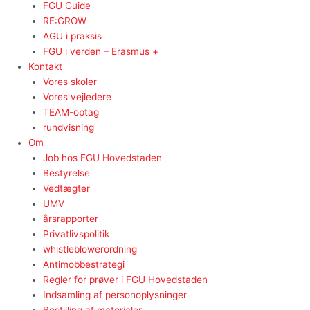
FGU Guide
RE:GROW
AGU i praksis
FGU i verden – Erasmus +
Kontakt
Vores skoler
Vores vejledere
TEAM-optag
rundvisning
Om
Job hos FGU Hovedstaden
Bestyrelse
Vedtægter
UMV
årsrapporter
Privatlivspolitik
whistleblowerordning
Antimobbestrategi
Regler for prøver i FGU Hovedstaden
Indsamling af personoplysninger