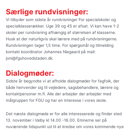
Særlige rundvisninger:
Vi tilbyder som sidste år rundvisninger For specialskoler og
specialklasserækker. Uge 39 og 45 er afsat. Vi kan have 1-2
skoler per rundvisning afhængig af størrelsen af klasserne.
Husk at der naturligvis skal lærere med på rundvisningerne.
Rundvisningen tager 1,5 time. For spørgsmål og tilmelding
kontakt koordinator Johannes Niegaard på mail:
joni@fguhovedstaden.dk.
Dialogmøder:
Sidste år begyndte vi at afholde dialogmøder for fagfolk, der
både henvender sig til vejledere, sagsbehandlere, lærere og
kontaktpersoner m.fl. Alle der arbejder der arbejder med
målgruppen for FGU og har en interesse i vores skole.
Det næste dialogmøde er for alle interesserede og finder sted
13. november i Valby kl 14.00 -16.00. Emnerne ser på
nuværende tidspunkt ud til at kredse om vores kommende nye