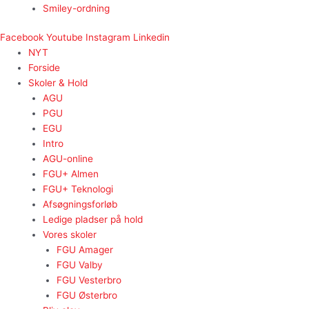
Smiley-ordning
Facebook
Youtube
Instagram
Linkedin
NYT
Forside
Skoler & Hold
AGU
PGU
EGU
Intro
AGU-online
FGU+ Almen
FGU+ Teknologi
Afsøgningsforløb
Ledige pladser på hold
Vores skoler
FGU Amager
FGU Valby
FGU Vesterbro
FGU Østerbro