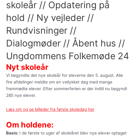
skoleår // Opdatering på
hold // Ny vejleder //
Rundvisninger //
Dialogmøder // Åbent hus //
Ungdommens Folkemøde 24
Nyt skoleår
Vi begyndte det nye skoleår for eleverne den 5. august. Alle
fire afdelinger meldte om en vellykket dag med mange
fremmødte elever. Efter sommerferien er der indtil nu begyndt
285 nye elever.
Læs om og se billeder fra første skoledag her
Om holdene:
Basis:
I de første to uger af skoleåret blev nye elever optaget