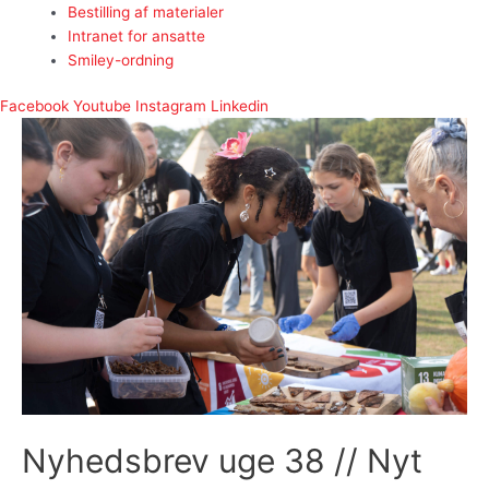
Bestilling af materialer
Intranet for ansatte
Smiley-ordning
Facebook
Youtube
Instagram
Linkedin
Nyhedsbrev uge 38 // Nyt