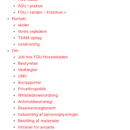
AGU i praksis
FGU i verden – Erasmus +
Kontakt
skoler
Vores vejledere
TEAM-optag
rundvisning
Om
Job hos FGU Hovedstaden
Bestyrelse
Vedtægter
UMV
årsrapporter
Privatlivspolitik
Whistleblowerordning
Antimobbestrategi
Eksamensreglement
Indsamling af personoplysninger
Bestilling af materialer
Intranet for ansatte