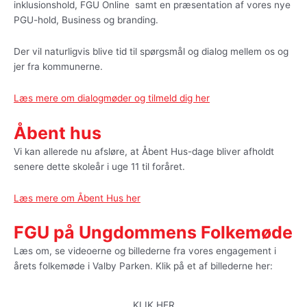
inklusionshold, FGU Online samt en præsentation af vores nye
PGU-hold, Business og branding.
Der vil naturligvis blive tid til spørgsmål og dialog mellem os og
jer fra kommunerne.
Læs mere om dialogmøder og tilmeld dig her
Åbent hus
Vi kan allerede nu afsløre, at Åbent Hus-dage bliver afholdt
senere dette skoleår i uge 11 til foråret.
Læs mere om Åbent Hus her
FGU på Ungdommens Folkemøde
Læs om, se videoerne og billederne fra vores engagement i
årets folkemøde i Valby Parken. Klik på et af billederne her:
KLIK HER