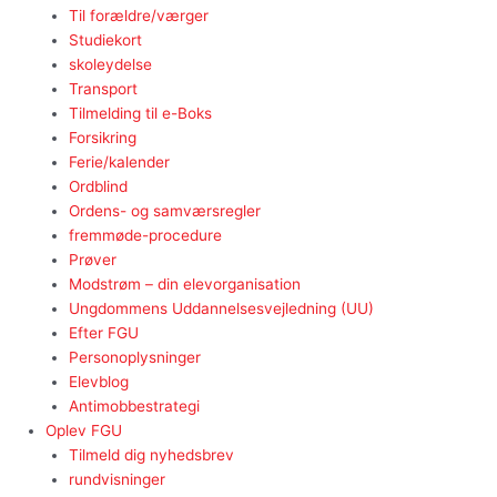
Til forældre/værger
Studiekort
skoleydelse
Transport
Tilmelding til e-Boks
Forsikring
Ferie/kalender
Ordblind
Ordens- og samværsregler
fremmøde-procedure
Prøver
Modstrøm – din elevorganisation
Ungdommens Uddannelsesvejledning (UU)
Efter FGU
Personoplysninger
Elevblog
Antimobbestrategi
Oplev FGU
Tilmeld dig nyhedsbrev
rundvisninger