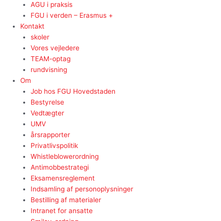
AGU i praksis
FGU i verden – Erasmus +
Kontakt
skoler
Vores vejledere
TEAM-optag
rundvisning
Om
Job hos FGU Hovedstaden
Bestyrelse
Vedtægter
UMV
årsrapporter
Privatlivspolitik
Whistleblowerordning
Antimobbestrategi
Eksamensreglement
Indsamling af personoplysninger
Bestilling af materialer
Intranet for ansatte