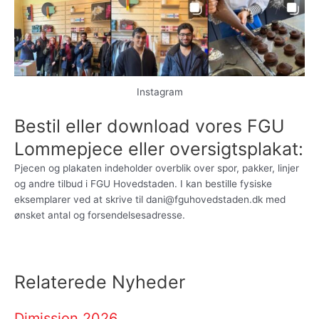
Instagram
Bestil eller download vores FGU
Lommepjece eller oversigtsplakat:
Pjecen og plakaten indeholder overblik over spor, pakker, linjer
og andre tilbud i FGU Hovedstaden. I kan bestille fysiske
eksemplarer ved at skrive til dani@fguhovedstaden.dk med
ønsket antal og forsendelsesadresse.
Relaterede Nyheder
Dimission 2026