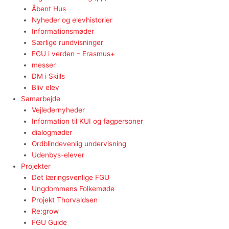
Åbent Hus
Nyheder og elevhistorier
Informationsmøder
Særlige rundvisninger
FGU i verden – Erasmus+
messer
DM i Skills
Bliv elev
Samarbejde
Vejledernyheder
Information til KUI og fagpersoner
dialogmøder
Ordblindevenlig undervisning
Udenbys-elever
Projekter
Det læringsvenlige FGU
Ungdommens Folkemøde
Projekt Thorvaldsen
Re:grow
FGU Guide