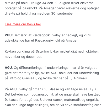
direkte på hold. Fra uge 34 den 19. august bliver eleverne
optaget på basishold. På Amager bliver eleverne dog optaget
direkte på hold til og med den 30. september.
Læs mere om Basis her
PGU:
Bemærk, at Pædagogik i Valby er nedlagt, og vi nu
udelukkende har et Pædagogik-hold på Amager.
Køkken og Klima på Østerbro lukker midlertidigt ned i oktober,
november og december.
AGU:
Og differentieringen i undervisningen har vi år valgt at
gøre det mere tydeligt, hvilke AGU-hold, der har undervisning
på intro og G-niveau, og hvilke der har på E/D-niveau.
På AGU i Valby går man i 10. klasse og kan tage niveau E/D.
Det betyder som udgangspunkt, at de unge skal have bestået
9. klasse for at gå der. Ud over dansk, matematik og engelsk,
skal den unge tage stilling til, om de vil have samfundsfag eller