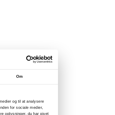
Om
 medier og til at analysere
nden for sociale medier,
e oplysninger, du har givet