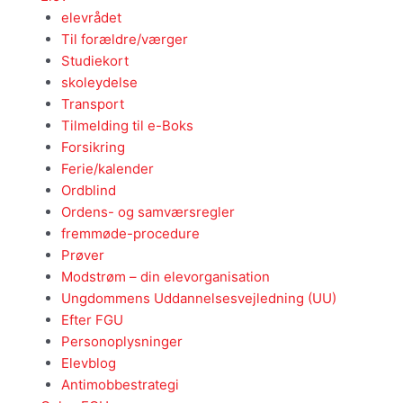
elevrådet
Til forældre/værger
Studiekort
skoleydelse
Transport
Tilmelding til e-Boks
Forsikring
Ferie/kalender
Ordblind
Ordens- og samværsregler
fremmøde-procedure
Prøver
Modstrøm – din elevorganisation
Ungdommens Uddannelsesvejledning (UU)
Efter FGU
Personoplysninger
Elevblog
Antimobbestrategi