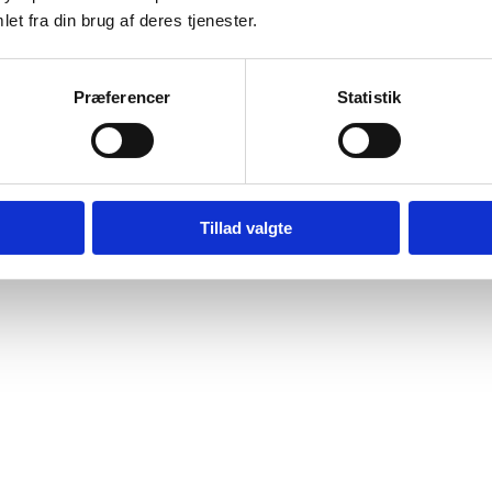
et fra din brug af deres tjenester.
Præferencer
Statistik
Tillad valgte