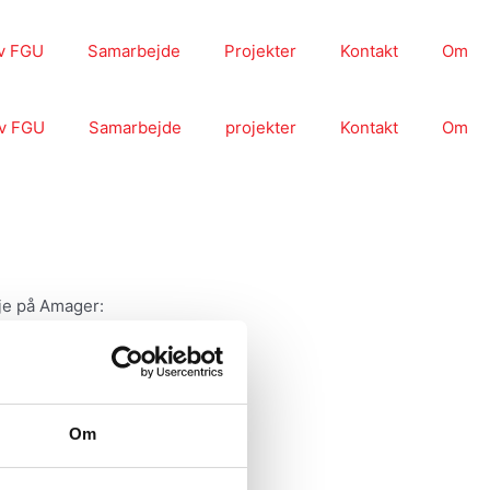
v FGU
Samarbejde
Projekter
Kontakt
Om
v FGU
Samarbejde
projekter
Kontakt
Om
je på Amager:
Om