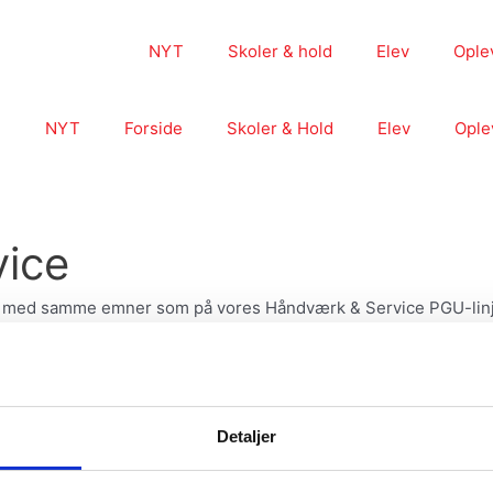
NYT
Skoler & hold
Elev
Ople
NYT
Forside
Skoler & Hold
Elev
Ople
ice
 du med samme emner som på vores Håndværk & Service PGU-lin
Detaljer