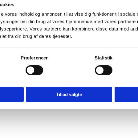
ookies
se vores indhold og annoncer, til at vise dig funktioner til sociale
oplysninger om din brug af vores hjemmeside med vores partnere i
ysepartnere. Vores partnere kan kombinere disse data med andr
et fra din brug af deres tjenester.
Præferencer
Statistik
Tillad valgte